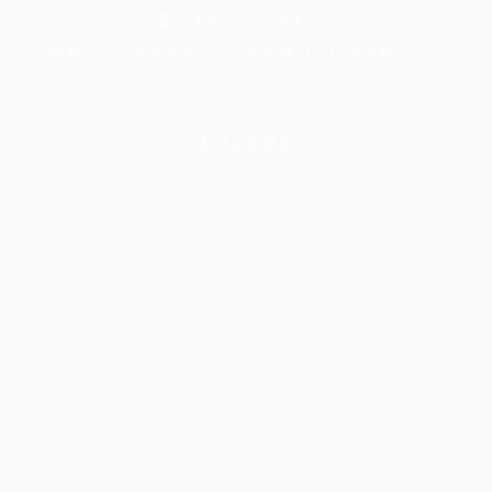
暮らすように、泊まる。
旅暮らしの夫婦が作った、落ち着ける日本の暮らし。
Wutoを見る