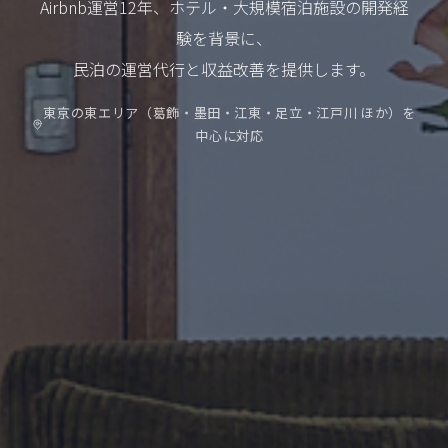
Airbnb運営12年、ホテル・大規模宿泊施設の開発経
験を背景に、
民泊の運営代行と収益改善を提供します。
東京の東エリア（葛飾・墨田・江東・足立・江戸川 ほか）を
中心に対応